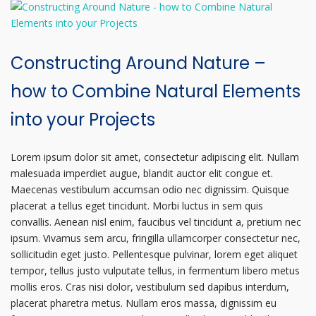
Constructing Around Nature –
how to Combine Natural Elements
into your Projects
Lorem ipsum dolor sit amet, consectetur adipiscing elit. Nullam
malesuada imperdiet augue, blandit auctor elit congue et.
Maecenas vestibulum accumsan odio nec dignissim. Quisque
placerat a tellus eget tincidunt. Morbi luctus in sem quis
convallis. Aenean nisl enim, faucibus vel tincidunt a, pretium nec
ipsum. Vivamus sem arcu, fringilla ullamcorper consectetur nec,
sollicitudin eget justo. Pellentesque pulvinar, lorem eget aliquet
tempor, tellus justo vulputate tellus, in fermentum libero metus
mollis eros. Cras nisi dolor, vestibulum sed dapibus interdum,
placerat pharetra metus. Nullam eros massa, dignissim eu