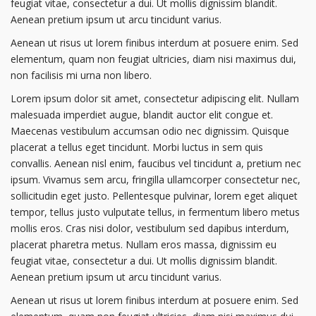
feugiat vitae, consectetur a dui. Ut mollis dignissim blandit.
Aenean pretium ipsum ut arcu tincidunt varius.
Aenean ut risus ut lorem finibus interdum at posuere enim. Sed
elementum, quam non feugiat ultricies, diam nisi maximus dui,
non facilisis mi urna non libero.
Lorem ipsum dolor sit amet, consectetur adipiscing elit. Nullam
malesuada imperdiet augue, blandit auctor elit congue et.
Maecenas vestibulum accumsan odio nec dignissim. Quisque
placerat a tellus eget tincidunt. Morbi luctus in sem quis
convallis. Aenean nisl enim, faucibus vel tincidunt a, pretium nec
ipsum. Vivamus sem arcu, fringilla ullamcorper consectetur nec,
sollicitudin eget justo. Pellentesque pulvinar, lorem eget aliquet
tempor, tellus justo vulputate tellus, in fermentum libero metus
mollis eros. Cras nisi dolor, vestibulum sed dapibus interdum,
placerat pharetra metus. Nullam eros massa, dignissim eu
feugiat vitae, consectetur a dui. Ut mollis dignissim blandit.
Aenean pretium ipsum ut arcu tincidunt varius.
Aenean ut risus ut lorem finibus interdum at posuere enim. Sed