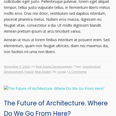
sollicitudin eget justo. Pellentesque pulvinar, lorem eget aliquet
tempor, tellus justo vulputate tellus, in fermentum libero metus
mollis eros. Cras nisi dolor, vestibulum sed dapibus interdum,
placerat pharetra metus. Nullam eros massa, dignissim eu
feugiat vitae, consectetur a dui. Ut mollis dignissim blandit.
Aenean pretium ipsum ut arcu tincidunt varius.
Aenean ut risus ut lorem finibus interdum at posuere enim. Sed
elementum, quam non feugiat ultricies, diam nisi maximus dui,
non facilisis mi urna non libero.
November 9, 2016
/ In
Real Estate Development
/ Tags:
Construction
,
Development
,
Future
,
Real Estate
/ By
vogxp
/
2 Comments
The Future of Architecture. Where
Do We Go From Here?