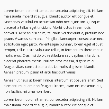
Lorem ipsum dolor sit amet, consectetur adipiscing elit. Nullam
malesuada imperdiet augue, blandit auctor elit congue et.
Maecenas vestibulum accumsan odio nec dignissim. Quisque
placerat a tellus eget tincidunt. Morbi luctus in sem quis
convallis. Aenean nisl enim, faucibus vel tincidunt a, pretium nec
ipsum. Vivamus sem arcu, fringilla ullamcorper consectetur nec,
sollicitudin eget justo. Pellentesque pulvinar, lorem eget aliquet
tempor, tellus justo vulputate tellus, in fermentum libero metus
mollis eros. Cras nisi dolor, vestibulum sed dapibus interdum,
placerat pharetra metus. Nullam eros massa, dignissim eu
feugiat vitae, consectetur a dui. Ut mollis dignissim blandit.
Aenean pretium ipsum ut arcu tincidunt varius.
Aenean ut risus ut lorem finibus interdum at posuere enim. Sed
elementum, quam non feugiat ultricies, diam nisi maximus dui,
non facilisis mi urna non libero.
Lorem ipsum dolor sit amet, consectetur adipiscing elit. Nullam
malesuada imperdiet augue, blandit auctor elit congue et.