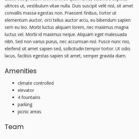
ultrices ut, vestibulum vitae nulla. Duis suscipit velit nisl, sit amet
convallis massa egestas non. Praesent finibus, tortor ut
elementum auctor, orci tellus auctor arcu, eu bibendum sapien
sem eu leo. Morbi luctus aliquam lorem, nec maximus magna
luctus vel. Morbi id maximus neque. Aliquam eget malesuada
nibh. Sed non varius purus, nec accumsan nisl. Fusce nunc nisi,
eleifend sit amet sapien sed, sollicitudin tempor tortor. Ut odio
lacus, facilisis egestas sapien sit amet, semper gravida diam.
Amenities
climate controlled
elevator
4 fountains
parking
picnic areas
Team