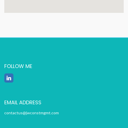
FOLLOW ME
EMAIL ADDRESS
contactus@jwconstmgmt.com