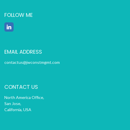
FOLLOW ME
EMAIL ADDRESS
contactus@jwconstmgmt.com
CONTACT US
North America Office,
San Jose,
California, USA